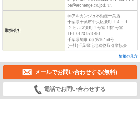
ba@archange.co.jpまで。
㈱アルカンジュ不動産千葉店
千葉県千葉市中央区要町１４－１
２ ヒルズ要町１号室 1階1号室
取扱会社
TEL:0120-973-451
千葉県知事 (3) 第16458号
(一社)千葉県宅地建物取引業協会
情報の見方
メールでお問い合わせする(無料)
電話でお問い合わせする