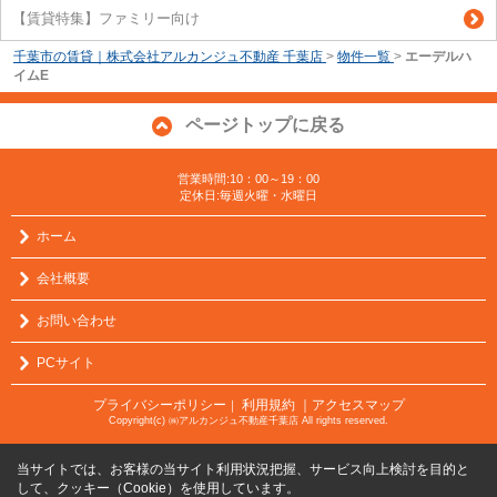
【賃貸特集】ファミリー向け
千葉市の賃貸｜株式会社アルカンジュ不動産 千葉店
>
物件一覧
>
エーデルハ
イムE
ページトップに戻る
営業時間:10：00～19：00
定休日:毎週火曜・水曜日
ホーム
会社概要
お問い合わせ
PCサイト
プライバシーポリシー
利用規約
｜アクセスマップ
｜
Copyright(c) ㈱アルカンジュ不動産千葉店 All rights reserved.
当サイトでは、お客様の当サイト利用状況把握、サービス向上検討を目的と
して、クッキー（Cookie）を使用しています。