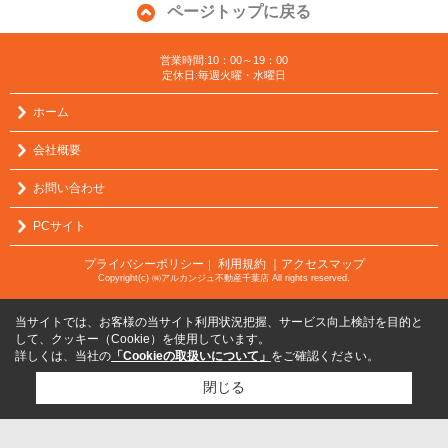
ページトップに戻る
営業時間:10：00～19：00
定休日:毎週火曜・水曜日
ホーム
会社概要
お問い合わせ
PCサイト
プライバシーポリシー
利用規約
｜アクセスマップ
｜
Copyright(c) ㈱アルカンジュ不動産千葉店 All rights reserved.
当サイトでは、お客様の当サイト利用状況把握、サービス向上検討を目的と
して、クッキー（Cookie）を使用しています。
詳しくは、当社の
「Cookieの取扱いについて」
をご確認ください。
閉じる