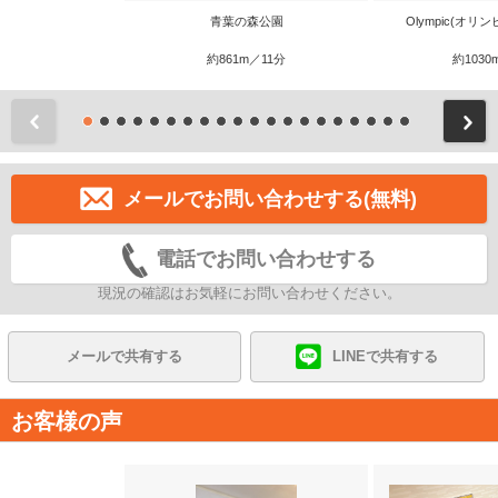
青葉の森公園
Olympic(オリ
約861m／11分
約1030
前
メールでお問い合わせする(無料)
電話でお問い合わせする
現況の確認はお気軽にお問い合わせください。
メールで共有する
LINEで共有する
お客様の声