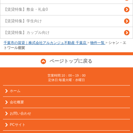
【賃貸特集】敷金・礼金0
【賃貸特集】学生向け
【賃貸特集】カップル向け
千葉市の賃貸｜株式会社アルカンジュ不動産 千葉店
>
物件一覧
>
シャン・エ
トワール都賀
ページトップに戻る
営業時間:10：00～19：00
定休日:毎週火曜・水曜日
ホーム
会社概要
お問い合わせ
PCサイト