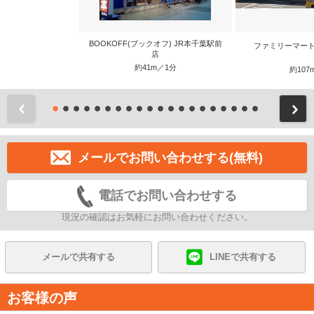
BOOKOFF(ブックオフ) JR本千葉駅前
ファミリーマート
店
約41m／1分
約107
前
メールでお問い合わせする(無料)
電話でお問い合わせする
現況の確認はお気軽にお問い合わせください。
メールで共有する
LINEで共有する
お客様の声