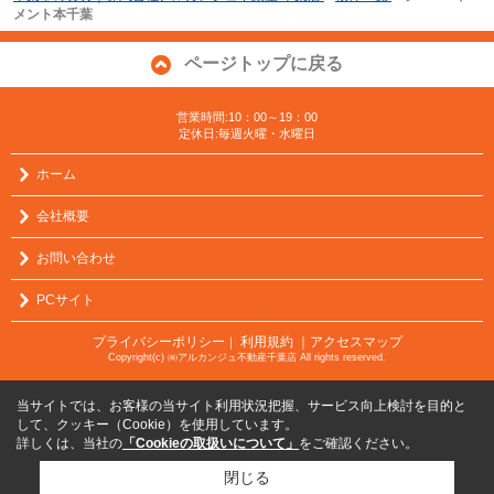
メント本千葉
ページトップに戻る
営業時間:10：00～19：00
定休日:毎週火曜・水曜日
ホーム
会社概要
お問い合わせ
PCサイト
プライバシーポリシー
利用規約
｜アクセスマップ
｜
Copyright(c) ㈱アルカンジュ不動産千葉店 All rights reserved.
当サイトでは、お客様の当サイト利用状況把握、サービス向上検討を目的と
して、クッキー（Cookie）を使用しています。
詳しくは、当社の
「Cookieの取扱いについて」
をご確認ください。
閉じる