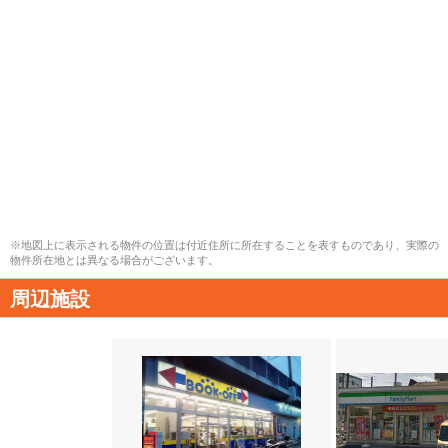
※地図上に表示される物件の位置は付近住所に所在することを表すものであり、実際の
物件所在地とは異なる場合がございます。
周辺施設