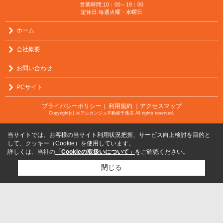
営業時間:10：00～19：00
定休日:毎週火曜・水曜日
ホーム
会社概要
お問い合わせ
PCサイト
プライバシーポリシー
利用規約
｜アクセスマップ
｜
Copyright(c) ㈱アルカンジュ不動産千葉店 All rights reserved.
当サイトでは、お客様の当サイト利用状況把握、サービス向上検討を目的と
して、クッキー（Cookie）を使用しています。
詳しくは、当社の
「Cookieの取扱いについて」
をご確認ください。
閉じる