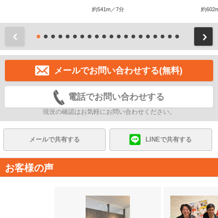
約541m／7分
約602
前
メールでお問い合わせする(無料)
電話でお問い合わせする
現況の確認はお気軽にお問い合わせください。
メールで共有する
LINEで共有する
お客様の声