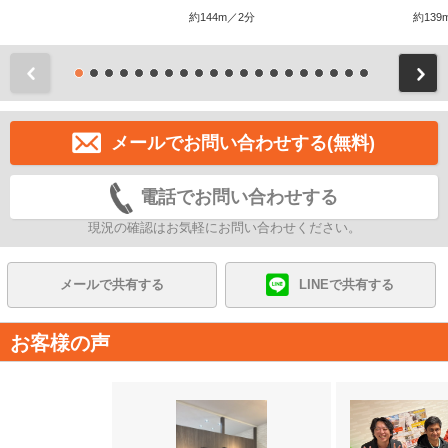
約144m／2分
約139
前
メールでお問い合わせする(無料)
電話でお問い合わせする
現況の確認はお気軽にお問い合わせください。
メールで共有する
LINEで共有する
お客様の声