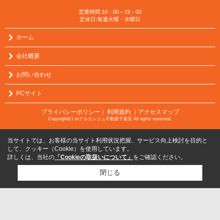
営業時間:10：00～19：00
定休日:毎週火曜・水曜日
ホーム
会社概要
お問い合わせ
PCサイト
プライバシーポリシー
利用規約
｜アクセスマップ
｜
Copyright(c) ㈱アルカンジュ不動産千葉店 All rights reserved.
当サイトでは、お客様の当サイト利用状況把握、サービス向上検討を目的と
して、クッキー（Cookie）を使用しています。
詳しくは、当社の
「Cookieの取扱いについて」
をご確認ください。
閉じる