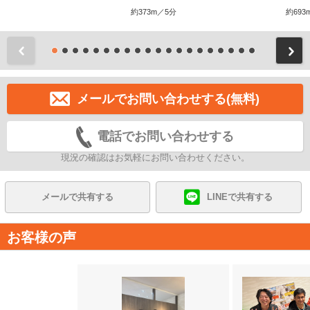
約373m／5分
約693
前
メールでお問い合わせする(無料)
電話でお問い合わせする
現況の確認はお気軽にお問い合わせください。
メールで共有する
LINEで共有する
お客様の声