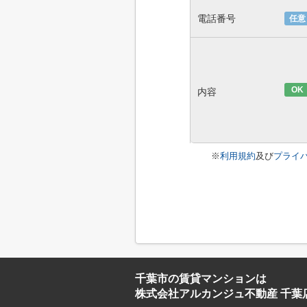
電話番号
任意
OK
内容
※
利用規約
及び
プライ
千葉市の賃貸マンションは
株式会社アルカンジュ不動産 千葉