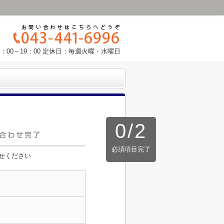
：00～19：00 定休日：毎週火曜・水曜日
0
/
2
必須項目完了
せください