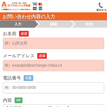
電話する
お問い合わせ内容の入力
入力
確認
送信
お名前
必須
メールアドレス
必須
電話番号
任意
内容
OK