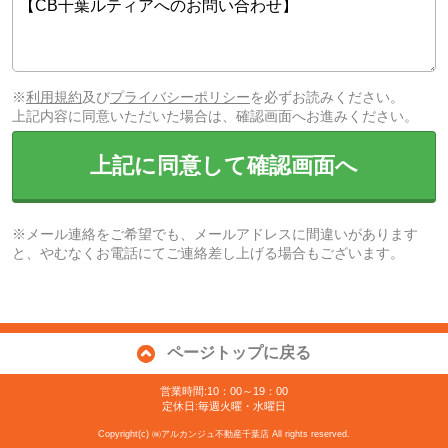
※
利用規約
及び
プライバシーポリシー
を必ずお読みください。
上記内容に同意いただいた場合は、確認画面へお進みください。
上記に同意して確認画面へ
※メール連絡をご希望でも、メールアドレスに間違いがあります
と、やむなくお電話にてご連絡差し上げる場合もございます。
ページトップに戻る
営業時間:10：00～19：00
定休日:毎週火曜・水曜日
Copyright(c) ㈱アルカンジュ不動産千葉店 All rights reserved.