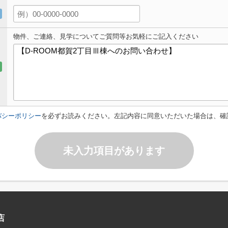
物件、ご連絡、見学についてご質問等お気軽にご記入ください
バシーポリシー
を必ずお読みください。左記内容に同意いただいた場合は、確
未入力項目があります
店