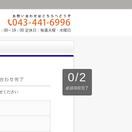
：00～19：00 定休日：毎週火曜・水曜日
0
/
2
必須項目完了
せください