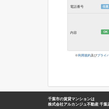
電話番号
任意
OK
内容
※
利用規約
及び
プライ
千葉市の賃貸マンションは
株式会社アルカンジュ不動産 千葉