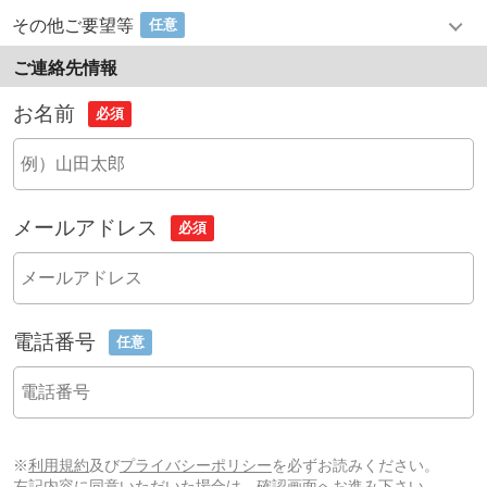
その他ご要望等
任意
ご連絡先情報
お名前
必須
メールアドレス
必須
電話番号
任意
※
利用規約
及び
プライバシーポリシー
を必ずお読みください。
左記内容に同意いただいた場合は、確認画面へお進み下さい。