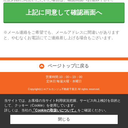
上記に同意して確認画面へ
※メール連絡をご希望でも、メールアドレスに間違いがあります
と、やむなくお電話にてご連絡差し上げる場合もございます。
ページトップに戻る
営業時間:10：00～19：00
定休日:毎週火曜・水曜日
Copyright(c) ㈱アルカンジュ不動産千葉店 All rights reserved.
当サイトでは、お客様の当サイト利用状況把握、サービス向上検討を目的と
して、クッキー（Cookie）を使用しています。
詳しくは、当社の
「Cookieの取扱いについて」
をご確認ください。
閉じる