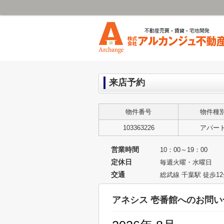
来店予約
物件番号
物件種
103363226
アパー
営業時間
10：00～19：00
定休日
毎週火曜・水曜日
交通
総武線 千葉駅 徒歩1
アネシス 壱番館へのお問い