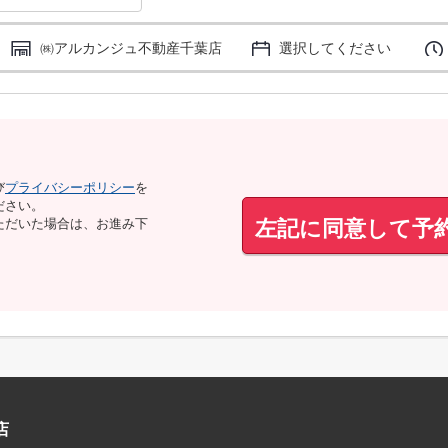
㈱アルカンジュ不動産千葉店
選択してください
び
プライバシーポリシー
を
ださい。
左記に同意して予
ただいた場合は、お進み下
店