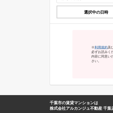
選択中の日時
※
利用規約
及
必ずお読みく
内容に同意い
さい。
千葉市の賃貸マンションは
株式会社アルカンジュ不動産 千葉