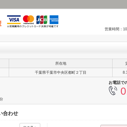
営業時間：10
所在地
千葉県千葉市中央区都町２丁目
8
お電話で
0
2分
い合わせ