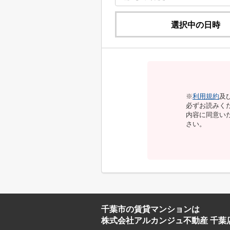
選択中の日時
※
利用規約
及
必ずお読みく
内容に同意い
さい。
千葉市の賃貸マンションは
株式会社アルカンジュ不動産 千葉