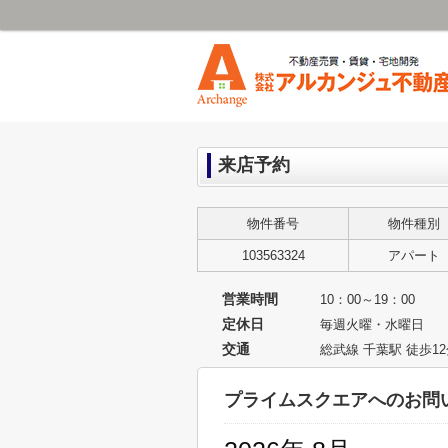
来店予約
物件番号
物件種別
103563324
アパート
営業時間
10：00～19：00
定休日
毎週火曜・水曜日
交通
総武線 千葉駅 徒歩1
プライムスクエアへのお問