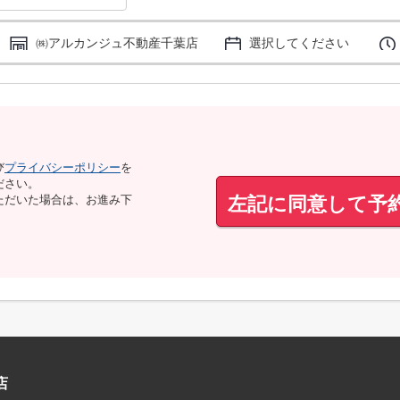
㈱アルカンジュ不動産千葉店
選択してください
び
プライバシーポリシー
を
ださい。
左記に同意して予
ただいた場合は、お進み下
店