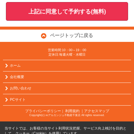
上記に同意して予約する(無料)
ページトップに戻る
営業時間:10：00～19：00
定休日:毎週火曜・水曜日
ホーム
会社概要
お問い合わせ
PCサイト
プライバシーポリシー
利用規約
｜アクセスマップ
｜
Copyright(c) ㈱アルカンジュ不動産千葉店 All rights reserved.
当サイトでは、お客様の当サイト利用状況把握、サービス向上検討を目的と
して、クッキー（Cookie）を使用しています。