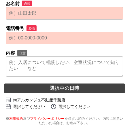
お名前
必須
電話番号
必須
内容
任意
選択中の日時
㈱アルカンジュ不動産千葉店
選択してください
選択してください
※
利用規約
及び
プライバシーポリシー
を必ずお読みください。内容に同意い
ただいた場合は、お進み下さい。