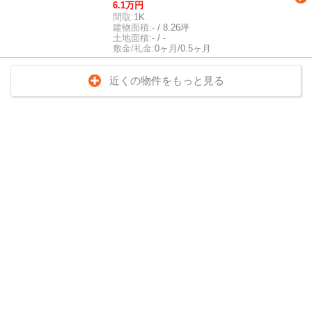
6.1万円
間取:
1K
建物面積:
- / 8.26坪
土地面積:
- / -
敷金/礼金:
0ヶ月/0.5ヶ月
近くの物件をもっと見る