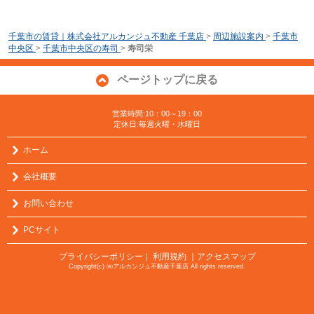
千葉市の賃貸｜株式会社アルカンジュ不動産 千葉店
>
周辺施設案内
>
千葉市
中央区
>
千葉市中央区の寿司
>
寿司栄
ページトップに戻る
営業時間:10：00～19：00
定休日:毎週火曜・水曜日
ホーム
会社概要
お問い合わせ
PCサイト
プライバシーポリシー
利用規約
｜アクセスマップ
｜
Copyright(c) ㈱アルカンジュ不動産千葉店 All rights reserved.