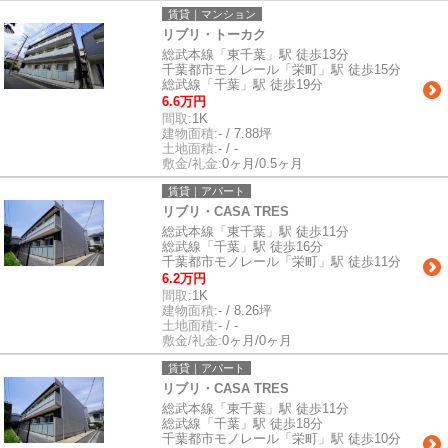
賃貸｜マンション
リブリ・トーカク
総武本線「東千葉」駅 徒歩13分
千葉都市モノレール「栄町」駅 徒歩15分
総武線「千葉」駅 徒歩19分
6.6万円
間取:
1K
建物面積:
- / 7.88坪
土地面積:
- / -
敷金/礼金:
0ヶ月/0.5ヶ月
賃貸｜アパート
リブリ・CASA TRES
総武本線「東千葉」駅 徒歩11分
総武線「千葉」駅 徒歩16分
千葉都市モノレール「栄町」駅 徒歩11分
6.2万円
間取:
1K
建物面積:
- / 8.26坪
土地面積:
- / -
敷金/礼金:
0ヶ月/0ヶ月
賃貸｜アパート
リブリ・CASA TRES
総武本線「東千葉」駅 徒歩11分
総武線「千葉」駅 徒歩18分
千葉都市モノレール「栄町」駅 徒歩10分