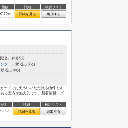
面積
詳細
検討リスト
97.70㎡
詳細を見る
追加する
「長沼」 停歩5分
センター
」駅 徒歩36分
駅 徒歩44分
カードでお支払いいただける物件です。
きのある室内が魅力的です。新着情報：グ
面積
詳細
検討リスト
7.77㎡
詳細を見る
追加する