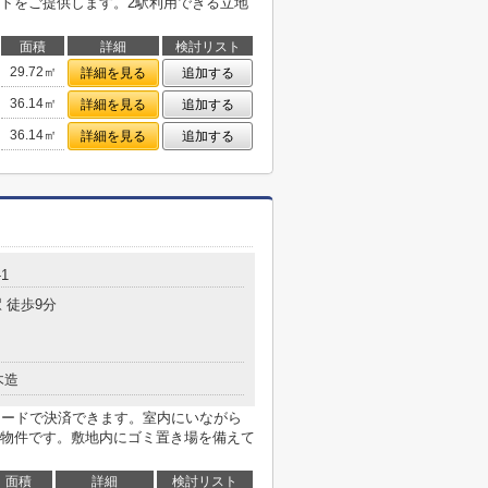
トをご提供します。2駅利用できる立地
面積
詳細
検討リスト
29.72㎡
詳細を見る
追加する
36.14㎡
詳細を見る
追加する
36.14㎡
詳細を見る
追加する
-1
 徒歩9分
木造
カードで決済できます。室内にいながら
物件です。敷地内にゴミ置き場を備えて
面積
詳細
検討リスト