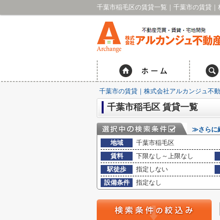
千葉市稲毛区の賃貸一覧｜千葉市の賃貸｜
千葉市の賃貸｜株式会社アルカンジュ不動
千葉市稲毛区 賃貸一覧
≫さらに
地域
千葉市稲毛区
賃料
下限なし～上限なし
駅徒歩
指定しない
設備条件
指定なし