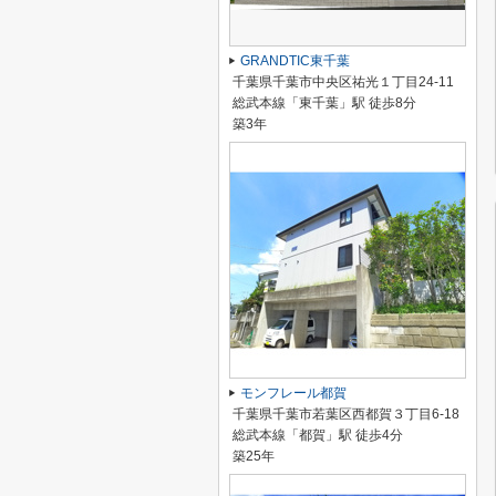
GRANDTIC東千葉
千葉県千葉市中央区祐光１丁目24-11
総武本線「東千葉」駅 徒歩8分
築3年
モンフレール都賀
千葉県千葉市若葉区西都賀３丁目6-18
総武本線「都賀」駅 徒歩4分
築25年