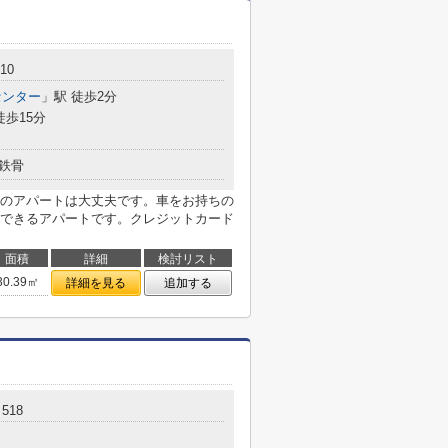
10
センター
」駅 徒歩2分
徒歩15分
鉄骨
のアパートは大丈夫です。車をお持ちの
できるアパートです。クレジットカード
面積
詳細
検討リスト
30.39㎡
詳細を見る
追加する
518