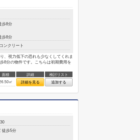
徒歩8分
徒歩8分
コンクリート
り、視力低下の恐れも少なくしてくれま
歩8分の物件です。こちらは初期費用を
面積
詳細
検討リスト
26.50㎡
詳細を見る
追加する
30
 徒歩5分