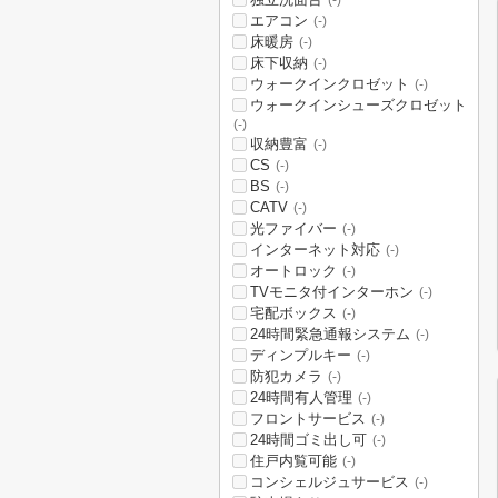
(-)
エアコン
(-)
床暖房
(-)
床下収納
(-)
ウォークインクロゼット
(-)
ウォークインシューズクロゼット
(-)
収納豊富
(-)
CS
(-)
BS
(-)
CATV
(-)
光ファイバー
(-)
インターネット対応
(-)
オートロック
(-)
TVモニタ付インターホン
(-)
宅配ボックス
(-)
24時間緊急通報システム
(-)
ディンプルキー
(-)
防犯カメラ
(-)
24時間有人管理
(-)
フロントサービス
(-)
24時間ゴミ出し可
(-)
住戸内覧可能
(-)
コンシェルジュサービス
(-)