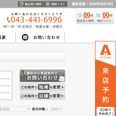
最終更新：2026年08月10日
00
00
件
件
最近見た物件
検討リスト
：00～19：00
定休日：毎週火曜・水曜日
表示件数：