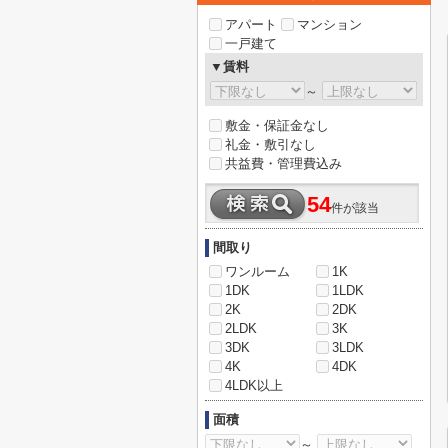
アパート
マンション
一戸建て
▼賃料
～
敷金・保証金なし
礼金・敷引なし
共益費・管理費込み
54
件が該当
間取り
ワンルーム
1K
1DK
1LDK
2K
2DK
2LDK
3K
3DK
3LDK
4K
4DK
4LDK以上
面積
～