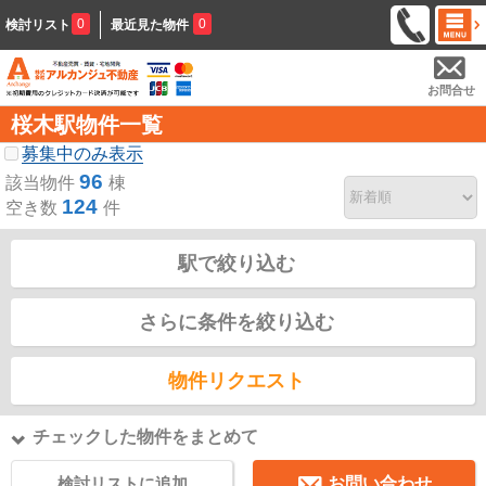
0
0
検討リスト
最近見た物件
お問合せ
桜木駅物件一覧
募集中のみ表示
96
該当物件
棟
124
空き数
件
駅で絞り込む
さらに条件を絞り込む
物件リクエスト
チェックした物件をまとめて
検討リストに追加
お問い合わせ