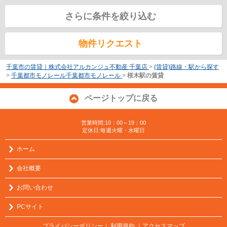
さらに条件を絞り込む
物件リクエスト
千葉市の賃貸｜株式会社アルカンジュ不動産 千葉店
>
(賃貸)路線・駅から探す
>
千葉都市モノレール千葉都市モノレール
>
桜木駅の賃貸
ページトップに戻る
営業時間:10：00～19：00
定休日:毎週火曜・水曜日
ホーム
会社概要
お問い合わせ
PCサイト
プライバシーポリシー
利用規約
｜アクセスマップ
｜