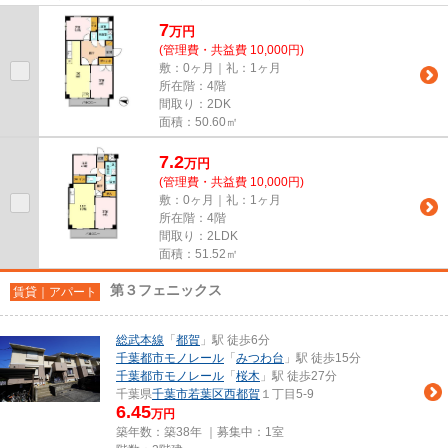
み置き場・エレベータなどが揃...
7
万
円
(管理費・共益費 10,000円)
敷：0ヶ月｜礼：1ヶ月
所在階：4階
間取り：2DK
面積：50.60㎡
7.2
万
円
(管理費・共益費 10,000円)
敷：0ヶ月｜礼：1ヶ月
所在階：4階
間取り：2LDK
面積：51.52㎡
第３フェニックス
賃貸｜アパート
総武本線
「
都賀
」駅 徒歩6分
千葉都市モノレール
「
みつわ台
」駅 徒歩15分
千葉都市モノレール
「
桜木
」駅 徒歩27分
千葉県
千葉市若葉区
西都賀
１丁目5-9
6.45
万円
築年数：築38年 ｜募集中：
1室