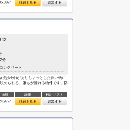
35.08㎡
詳細を見る
追加する
-12
分
2分
コンクリート
(徒歩4分)がありちょっとした買い物に
眺められる、誰もが憧れる物件です。防
面積
詳細
検討リスト
24.97㎡
詳細を見る
追加する