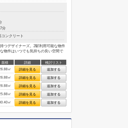
分
7分
筋コンクリート
持つデザイナーズ。2駅利用可能な物件
な物件はいつでも気持ちの良い空間で
面積
詳細
検討リスト
26.88㎡
詳細を見る
追加する
26.88㎡
詳細を見る
追加する
26.88㎡
詳細を見る
追加する
25.88㎡
詳細を見る
追加する
30.40㎡
詳細を見る
追加する