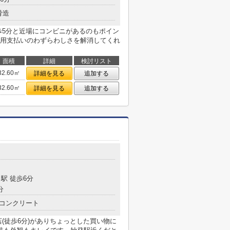
骨造
歩5分と近場にコンビニがあるのもポイン
用支払いのわずらわしさを解消してくれ
面積
詳細
検討リスト
32.60㎡
詳細を見る
追加する
32.60㎡
詳細を見る
追加する
駅 徒歩6分
分
コンクリート
(徒歩6分)がありちょっとした買い物に