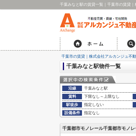
千葉みなと駅の賃貸一覧｜千葉市の賃貸｜
千葉市の賃貸｜株式会社アルカンジュ不動
千葉みなと駅物件一覧
沿線
千葉みなと駅
賃料
下限なし～上限なし
駅徒歩
指定しない
設備条件
指定なし
千葉都市モノレール千葉都市モノレ