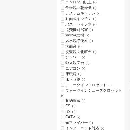
コンロ２口以上
(-)
食器洗い乾燥機
(-)
システムキッチン
(-)
対面式キッチン
(-)
バス・トイレ別
(-)
追焚機能浴室
(-)
浴室乾燥機
(-)
温水洗浄便座
(-)
洗面台
(-)
洗髪洗面化粧台
(-)
シャワー
(-)
独立洗面台
(-)
エアコン
(-)
床暖房
(-)
床下収納
(-)
ウォークインクロゼット
(-)
ウォークインシューズクロゼット
(-)
収納豊富
(-)
CS
(-)
BS
(-)
CATV
(-)
光ファイバー
(-)
インターネット対応
(-)