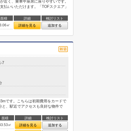
が近く、乗車中座席に座りやすいです。
支払いいただけます。「TOFスクエア」
面積
詳細
検討リスト
3.06㎡
詳細を見る
追加する
-7
分
03mです。こちらは初期費用をカードで
分と、駅近でアクセスも良好な物件で
面積
詳細
検討リスト
33.53㎡
詳細を見る
追加する