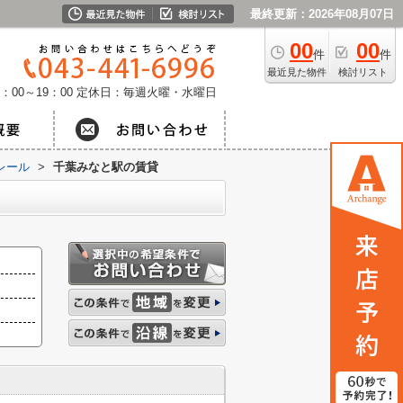
最終更新：2026年08月07日
00
00
件
件
最近見た物件
検討リスト
：00～19：00
定休日：毎週火曜・水曜日
レール
>
千葉みなと駅の賃貸