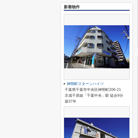
新着物件
神明町スターンハイツ
千葉県千葉市中央区神明町206-21
京成千原線「千葉中央」駅 徒歩9分
築37年