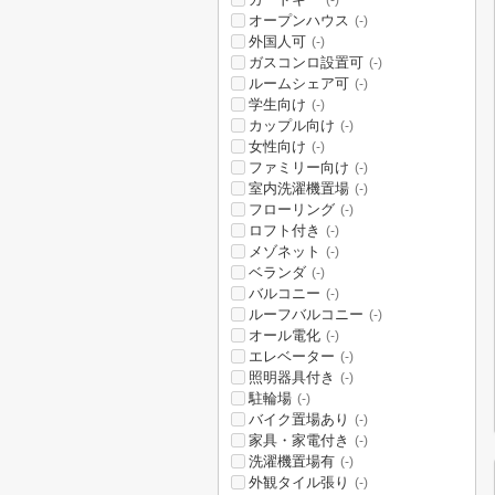
(-)
オープンハウス
(-)
外国人可
(-)
ガスコンロ設置可
(-)
ルームシェア可
(-)
学生向け
(-)
カップル向け
(-)
女性向け
(-)
ファミリー向け
(-)
室内洗濯機置場
(-)
フローリング
(-)
ロフト付き
(-)
メゾネット
(-)
ベランダ
(-)
バルコニー
(-)
ルーフバルコニー
(-)
オール電化
(-)
エレベーター
(-)
照明器具付き
(-)
駐輪場
(-)
バイク置場あり
(-)
家具・家電付き
(-)
洗濯機置場有
(-)
外観タイル張り
(-)