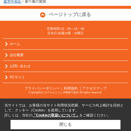
葉市中央区
>
新千葉の賃貸
ページトップに戻る
営業時間:10：00～19：00
定休日:毎週火曜・水曜日
ホーム
会社概要
お問い合わせ
PCサイト
プライバシーポリシー
利用規約
｜アクセスマップ
｜
Copyright(c) ㈱アルカンジュ不動産千葉店 All rights reserved.
当サイトでは、お客様の当サイト利用状況把握、サービス向上検討を目的と
して、クッキー（Cookie）を使用しています。
詳しくは、当社の
「Cookieの取扱いについて」
をご確認ください。
閉じる