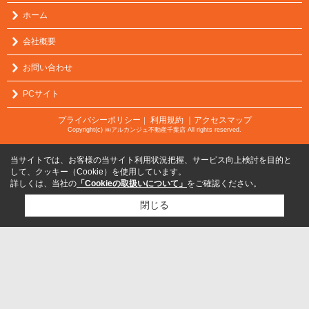
ホーム
会社概要
お問い合わせ
PCサイト
プライバシーポリシー
利用規約
｜アクセスマップ
｜
Copyright(c) ㈱アルカンジュ不動産千葉店 All rights reserved.
当サイトでは、お客様の当サイト利用状況把握、サービス向上検討を目的と
して、クッキー（Cookie）を使用しています。
詳しくは、当社の
「Cookieの取扱いについて」
をご確認ください。
閉じる
検討リスト追加
お問い合わせ