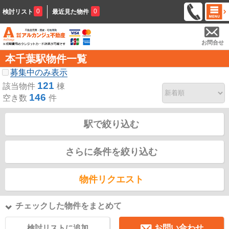
0
0
検討リスト
最近見た物件
お問合せ
本千葉駅物件一覧
募集中のみ表示
121
該当物件
棟
146
空き数
件
駅で絞り込む
さらに条件を絞り込む
物件リクエスト
チェックした物件をまとめて
検討リストに追加
お問い合わせ