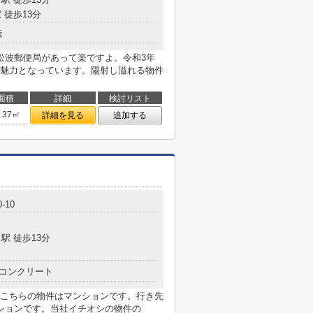
 徒歩13分
造
松波郵便局があって楽ですよ。令和3年
魅力となっています。陽射し溢れる物件
面積
詳細
検討リスト
8.37㎡
詳細を見る
追加する
-10
駅 徒歩13分
コンクリート
こちらの物件はマンションです。行き先
ションです。当社イチオシの物件の