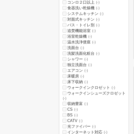
コンロ２口以上
(-)
食器洗い乾燥機
(-)
システムキッチン
(-)
対面式キッチン
(-)
バス・トイレ別
(-)
追焚機能浴室
(-)
浴室乾燥機
(-)
温水洗浄便座
(-)
洗面台
(-)
洗髪洗面化粧台
(-)
シャワー
(-)
独立洗面台
(-)
エアコン
(-)
床暖房
(-)
床下収納
(-)
ウォークインクロゼット
(-)
ウォークインシューズクロゼット
(-)
収納豊富
(-)
CS
(-)
BS
(-)
CATV
(-)
光ファイバー
(-)
インターネット対応
(-)