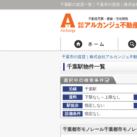
千葉駅の賃貸一覧｜千葉市の賃貸｜株式会
千葉市の賃貸｜株式会社アルカンジュ不動
千葉駅物件一覧
沿線
千葉駅
賃料
下限なし～上限なし
駅徒歩
指定しない
設備条件
指定なし
千葉都市モノレール千葉都市モノレ