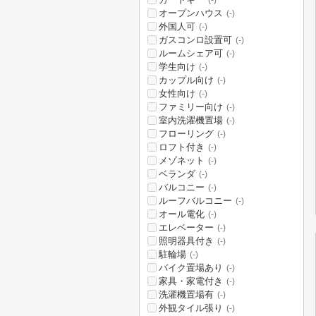
(-)
オープンハウス
(-)
外国人可
(-)
ガスコンロ設置可
(-)
ルームシェア可
(-)
学生向け
(-)
カップル向け
(-)
女性向け
(-)
ファミリー向け
(-)
室内洗濯機置場
(-)
フローリング
(-)
ロフト付き
(-)
メゾネット
(-)
ベランダ
(-)
バルコニー
(-)
ルーフバルコニー
(-)
オール電化
(-)
エレベーター
(-)
照明器具付き
(-)
駐輪場
(-)
バイク置場あり
(-)
家具・家電付き
(-)
洗濯機置場有
(-)
外観タイル張り
(-)