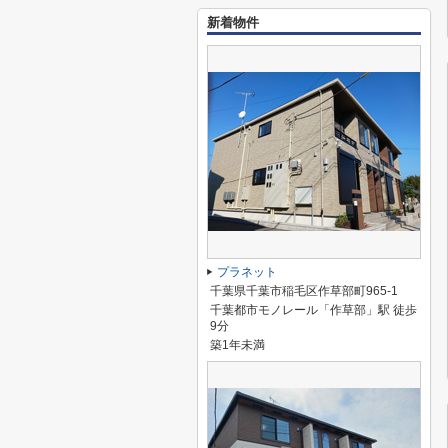
新着物件
プラネット
千葉県千葉市稲毛区作草部町965-1
千葉都市モノレール「作草部」駅 徒歩
9分
築1年未満