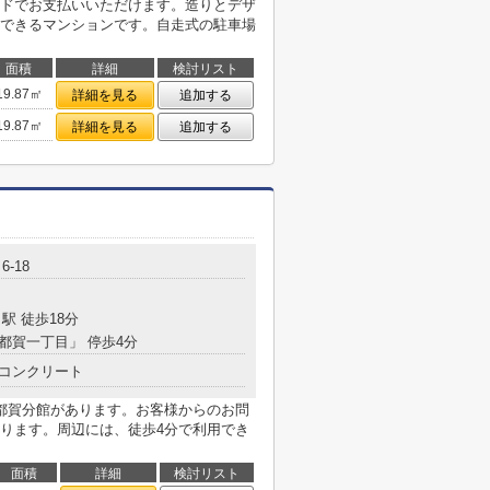
ドでお支払いいただけます。造りとデザ
できるマンションです。自走式の駐車場
面積
詳細
検討リスト
19.87㎡
詳細を見る
追加する
19.87㎡
詳細を見る
追加する
-18
駅 徒歩18分
西都賀一丁目」 停歩4分
コンクリート
都賀分館があります。お客様からのお問
ります。周辺には、徒歩4分で利用でき
面積
詳細
検討リスト