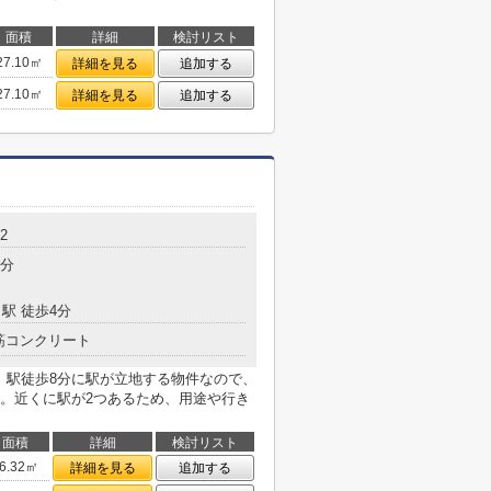
面積
詳細
検討リスト
27.10㎡
詳細を見る
追加する
27.10㎡
詳細を見る
追加する
2
8分
駅 徒歩4分
筋コンクリート
。駅徒歩8分に駅が立地する物件なので、
。近くに駅が2つあるため、用途や行き
面積
詳細
検討リスト
6.32㎡
詳細を見る
追加する