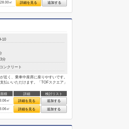
28.00㎡
詳細を見る
追加する
-10
分
3分
コンクリート
が近く、乗車中座席に座りやすいです。
支払いいただけます。「TOFスクエア」
面積
詳細
検討リスト
3.06㎡
詳細を見る
追加する
3.06㎡
詳細を見る
追加する