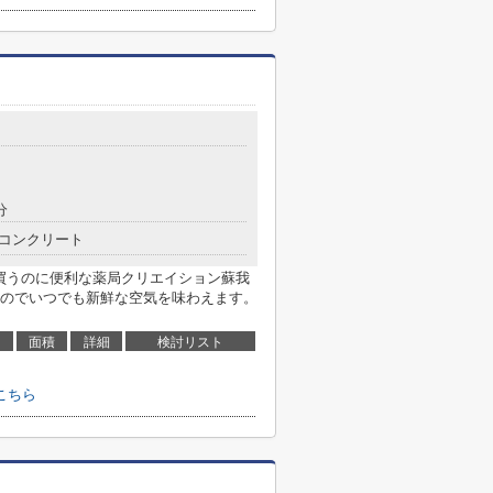
分
コンクリート
を買うのに便利な薬局クリエイション蘇我
のでいつでも新鮮な空気を味わえます。
面積
詳細
検討リスト
こちら