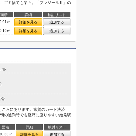
、ゴミ捨ても楽々。「プレジールⅡ」の
面積
詳細
検討リスト
9.91㎡
詳細を見る
追加する
0.16㎡
詳細を見る
追加する
-15
分
鉄骨
のところにあります。家賃のカード決済
朝の通勤時でも座席に座りやすい始発駅
面積
詳細
検討リスト
30.33㎡
詳細を見る
追加する