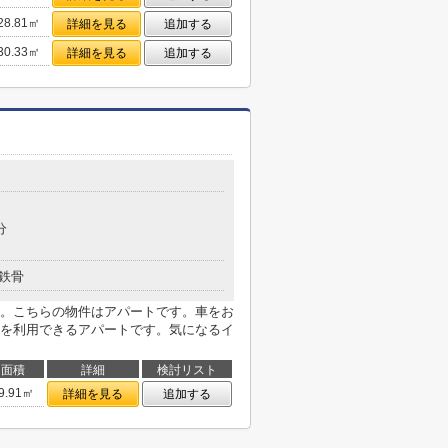
28.81㎡
詳細を見る
追加する
30.33㎡
詳細を見る
追加する
目
分
鉄骨
。こちらの物件はアパートです。車をお
を利用できるアパートです。気になるイ
面積
詳細
検討リスト
9.91㎡
詳細を見る
追加する