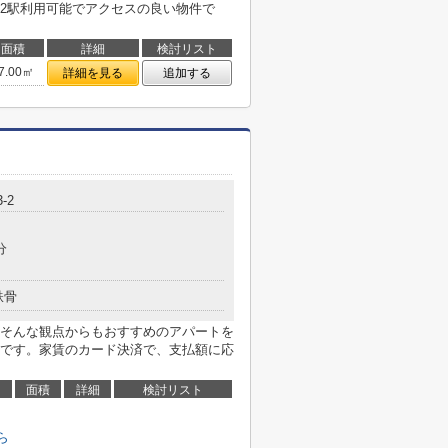
2駅利用可能でアクセスの良い物件で
面積
詳細
検討リスト
7.00㎡
詳細を見る
追加する
-2
分
鉄骨
そんな観点からもおすすめのアパートを
です。家賃のカード決済で、支払額に応
面積
詳細
検討リスト
ら