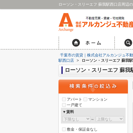
千葉市の賃貸｜株式会社アルカンジュ不動
駅西口店
>
ローソン・スリーエフ 蘇我
ローソン・スリーエフ 蘇我
アパート
マンション
一戸建て
▼賃料
～
敷金・保証金なし