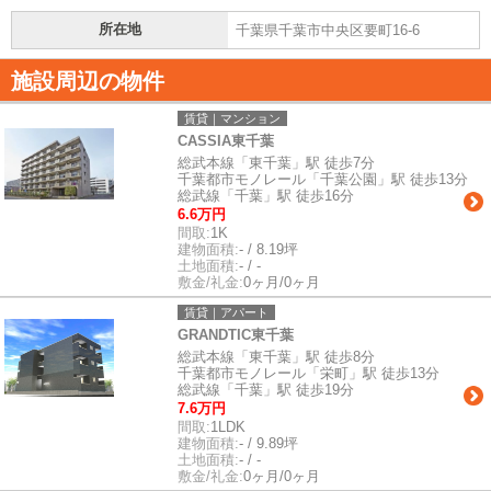
所在地
千葉県千葉市中央区要町16-6
施設周辺の物件
賃貸｜マンション
CASSIA東千葉
総武本線「東千葉」駅 徒歩7分
千葉都市モノレール「千葉公園」駅 徒歩13分
総武線「千葉」駅 徒歩16分
6.6万円
間取:
1K
建物面積:
- / 8.19坪
土地面積:
- / -
敷金/礼金:
0ヶ月/0ヶ月
賃貸｜アパート
GRANDTIC東千葉
総武本線「東千葉」駅 徒歩8分
千葉都市モノレール「栄町」駅 徒歩13分
総武線「千葉」駅 徒歩19分
7.6万円
間取:
1LDK
建物面積:
- / 9.89坪
土地面積:
- / -
敷金/礼金:
0ヶ月/0ヶ月