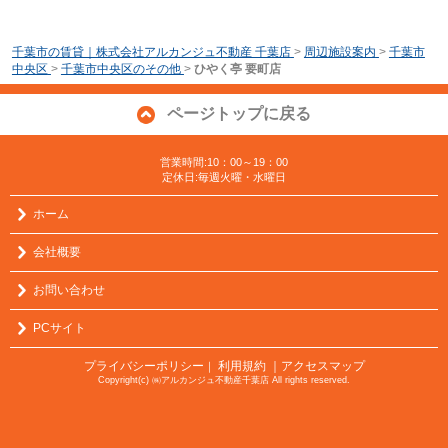
千葉市の賃貸｜株式会社アルカンジュ不動産 千葉店
>
周辺施設案内
>
千葉市
中央区
>
千葉市中央区のその他
>
ひやく亭 要町店
ページトップに戻る
営業時間:10：00～19：00
定休日:毎週火曜・水曜日
ホーム
会社概要
お問い合わせ
PCサイト
プライバシーポリシー
利用規約
｜アクセスマップ
｜
Copyright(c) ㈱アルカンジュ不動産千葉店 All rights reserved.