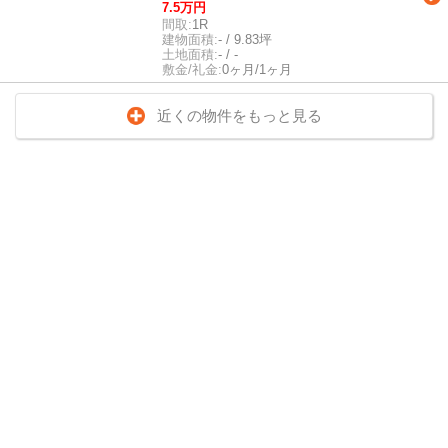
7.5万円
間取:
1R
建物面積:
- / 9.83坪
土地面積:
- / -
敷金/礼金:
0ヶ月/1ヶ月
近くの物件をもっと見る