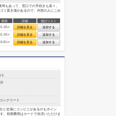
便局もあって、窓口での手続きも楽々。
ゴミ置き場があるので、外部の人にごみ
面積
詳細
検討リスト
41.16㎡
詳細を見る
追加する
41.16㎡
詳細を見る
追加する
53.81㎡
詳細を見る
追加する
-1
5分
コンクリート
4分と近場にコンビニがあるのもポイン
す。初期費用はカードで決済いただけま