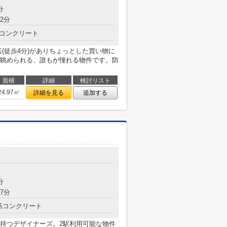
分
2分
コンクリート
(徒歩4分)がありちょっとした買い物に
眺められる、誰もが憧れる物件です。防
面積
詳細
検討リスト
24.97㎡
詳細を見る
追加する
分
7分
筋コンクリート
持つデザイナーズ。2駅利用可能な物件