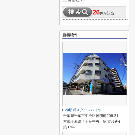
(-)
26
件が該当
新着物件
神明町スターンハイツ
千葉県千葉市中央区神明町206-21
京成千原線「千葉中央」駅 徒歩9分
築37年