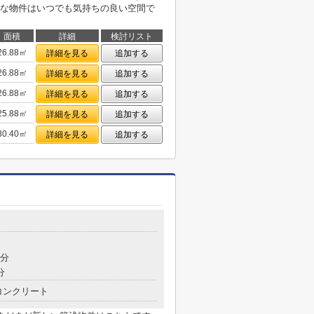
な物件はいつでも気持ちの良い空間で
面積
詳細
検討リスト
26.88㎡
詳細を見る
追加する
26.88㎡
詳細を見る
追加する
26.88㎡
詳細を見る
追加する
25.88㎡
詳細を見る
追加する
30.40㎡
詳細を見る
追加する
6分
分
コンクリート