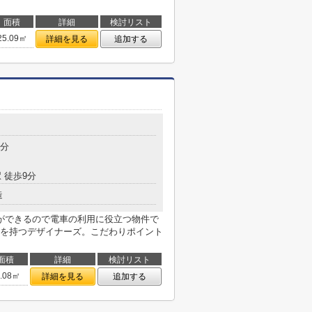
面積
詳細
検討リスト
25.09㎡
詳細を見る
追加する
7分
 徒歩9分
造
ができるので電車の利用に役立つ物件で
を持つデザイナーズ。こだわりポイント
面積
詳細
検討リスト
6.08㎡
詳細を見る
追加する