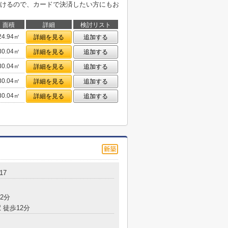
けるので、カードで決済したい方にもお
面積
詳細
検討リスト
24.94㎡
詳細を見る
追加する
30.04㎡
詳細を見る
追加する
30.04㎡
詳細を見る
追加する
30.04㎡
詳細を見る
追加する
30.04㎡
詳細を見る
追加する
.17
2分
 徒歩12分