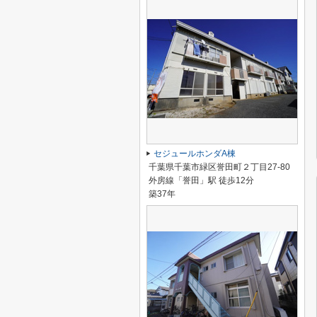
セジュールホンダA棟
千葉県千葉市緑区誉田町２丁目27-80
外房線「誉田」駅 徒歩12分
築37年