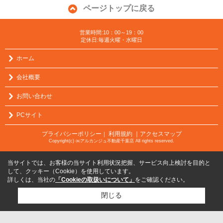
ページトップに戻る
営業時間:10：00～19：00
定休日:毎週火曜・水曜日
ホーム
会社概要
お問い合わせ
PCサイト
プライバシーポリシー
利用規約
｜アクセスマップ
｜
Copyright(c) ㈱アルカンジュ不動産千葉店 All rights reserved.
当サイトでは、お客様の当サイト利用状況把握、サービス向上検討を目的と
して、クッキー（Cookie）を使用しています。
詳しくは、当社の
「Cookieの取扱いについて」
をご確認ください。
閉じる