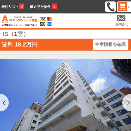
0
0
検討リスト
最近見た物件
お問合せ
IS（
1
室）
賃料
18.2万円
空室情報を確認