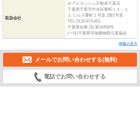
㈱アルカンジュ不動産千葉店
千葉県千葉市中央区要町１４－１
２ ヒルズ要町１号室 1階1号室
取扱会社
TEL:0120-973-451
千葉県知事 (3) 第16458号
(一社)千葉県宅地建物取引業協会
情報の見方
メールでお問い合わせする(無料)
電話でお問い合わせする