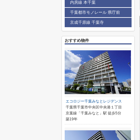
内房線 本千葉
千葉都市モノレール 県庁前
京成千原線 千葉寺
おすすめ物件
エコロジー千葉みなとレジデンス
千葉県千葉市中央区中央港１丁目
京葉線「千葉みなと」駅 徒歩5分
築19年