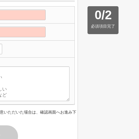
0
/
2
必須項目完了
意いただいた場合は、確認画面へお進み下
す