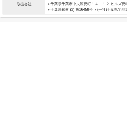
千葉県千葉市中央区要町１４－１２ ヒルズ要町
取扱会社
千葉県知事 (3) 第16458号
(一社)千葉県宅