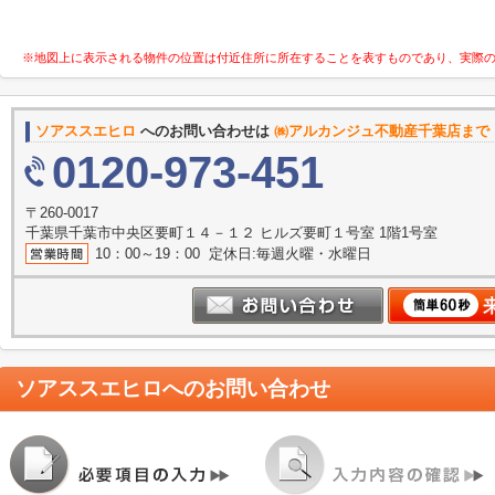
※地図上に表示される物件の位置は付近住所に所在することを表すものであり、実際
ソアススエヒロ
へのお問い合わせは
㈱アルカンジュ不動産千葉店まで
0120-973-451
〒260-0017
千葉県千葉市中央区要町１４－１２ ヒルズ要町１号室 1階1号室
10：00～19：00 定休日:毎週火曜・水曜日
ソアススエヒロ
へのお問い合わせ