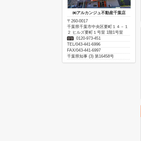
㈱アルカンジュ不動産千葉店
〒260-0017
千葉県千葉市中央区要町１４－１
２ ヒルズ要町１号室 1階1号室
0120-973-451
TEL/043-441-6996
FAX/043-441-6997
千葉県知事 (3) 第16458号