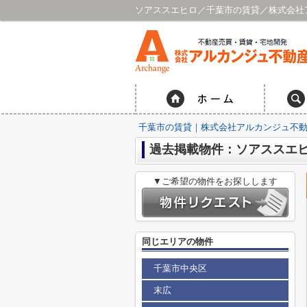
ソアススエヒロ／千葉市の賃貸／株式会社
千葉市の賃貸｜株式会社アルカンジュ不動
過去掲載物件：ソアススエ
▼ご希望の物件をお探しします
同じエリアの物件
千葉市中央区
末広