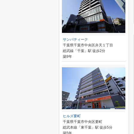
サンパティーク
千葉県千葉市中央区弁天１丁目
総武線「千葉」駅 徒歩2分
築9年
ヒルズ要町
千葉県千葉市中央区要町
総武本線「東千葉」駅 徒歩5分
築5年