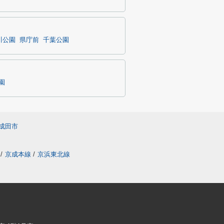
川公園
県庁前
千葉公園
園
成田市
/
京成本線
/
京浜東北線