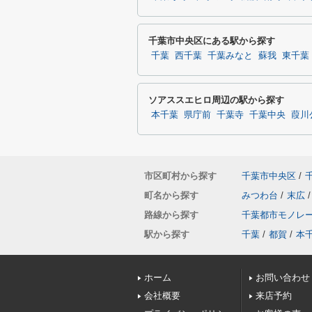
千葉市中央区にある駅から探す
千葉
西千葉
千葉みなと
蘇我
東千葉
ソアススエヒロ周辺の駅から探す
本千葉
県庁前
千葉寺
千葉中央
葭川
市区町村から探す
千葉市中央区
/
町名から探す
みつわ台
/
末広
/
路線から探す
千葉都市モノレ
駅から探す
千葉
/
都賀
/
本
ホーム
お問い合わせ
会社概要
来店予約