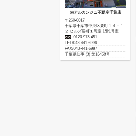
㈱アルカンジュ不動産千葉店
〒260-0017
千葉県千葉市中央区要町１４－１
２ ヒルズ要町１号室 1階1号室
0120-973-451
TEL/043-441-6996
FAX/043-441-6997
千葉県知事 (3) 第16458号