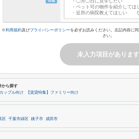
任意
※
利用規約
及び
プライバシーポリシー
を必ずお読みください。左記内容に同
さい。
未入力項目がありま
件から探す
カップル向け
【賃貸特集】ファミリー向け
葉区
千葉市緑区
銚子市
成田市