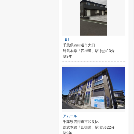
TBT
千葉県四街道市大日
総武本線「四街道」駅 徒歩13分
築3年
アムール
千葉県四街道市和良比
総武本線「四街道」駅 徒歩22分
築9年