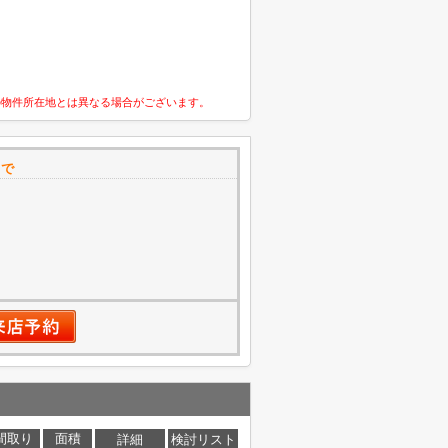
の物件所在地とは異なる場合がございます。
まで
間取り
面積
詳細
検討リスト