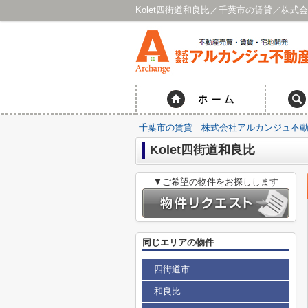
Kolet四街道和良比／千葉市の賃貸／株式
千葉市の賃貸｜株式会社アルカンジュ不動
Kolet四街道和良比
▼ご希望の物件をお探しします
同じエリアの物件
四街道市
和良比