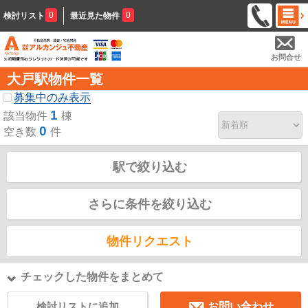
0
0
検討リスト
最近見た物件
お問合せ
大戸駅物件一覧
募集中のみ表示
1
該当物件
棟
0
空き数
件
駅で絞り込む
さらに条件を絞り込む
物件リクエスト
チェックした物件をまとめて
検討リストに追加
お問い合わせ