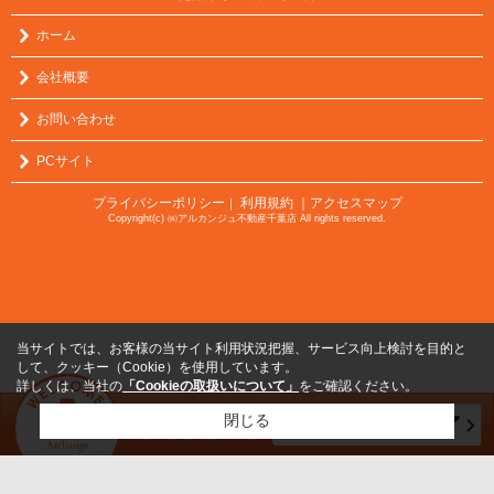
ホーム
会社概要
お問い合わせ
PCサイト
プライバシーポリシー
利用規約
｜アクセスマップ
｜
Copyright(c) ㈱アルカンジュ不動産千葉店 All rights reserved.
当サイトでは、お客様の当サイト利用状況把握、サービス向上検討を目的と
して、クッキー（Cookie）を使用しています。
詳しくは、当社の
「Cookieの取扱いについて」
をご確認ください。
閉じる