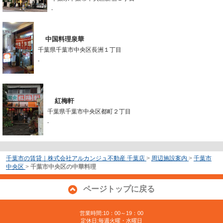
-
中国料理泉華
千葉県千葉市中央区長洲１丁目
-
紅梅軒
千葉県千葉市中央区都町２丁目
-
千葉市の賃貸｜株式会社アルカンジュ不動産 千葉店
>
周辺施設案内
>
千葉市
中央区
>
千葉市中央区の中華料理
ページトップに戻る
営業時間:10：00～19：00
定休日:毎週火曜・水曜日