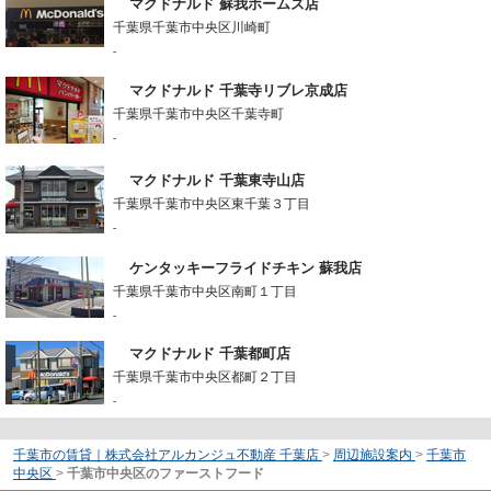
マクドナルド 蘇我ホームズ店
千葉県千葉市中央区川崎町
-
マクドナルド 千葉寺リブレ京成店
千葉県千葉市中央区千葉寺町
-
マクドナルド 千葉東寺山店
千葉県千葉市中央区東千葉３丁目
-
ケンタッキーフライドチキン 蘇我店
千葉県千葉市中央区南町１丁目
-
マクドナルド 千葉都町店
千葉県千葉市中央区都町２丁目
-
千葉市の賃貸｜株式会社アルカンジュ不動産 千葉店
>
周辺施設案内
>
千葉市
中央区
>
千葉市中央区のファーストフード