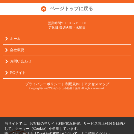
ページトップに戻る
営業時間:10：00～19：00
定休日:毎週火曜・水曜日
ホーム
会社概要
お問い合わせ
PCサイト
プライバシーポリシー
利用規約
｜アクセスマップ
｜
Copyright(c) ㈱アルカンジュ不動産千葉店 All rights reserved.
当サイトでは、お客様の当サイト利用状況把握、サービス向上検討を目的と
して、クッキー（Cookie）を使用しています。
詳しくは、当社の
「Cookieの取扱いについて」
をご確認ください。