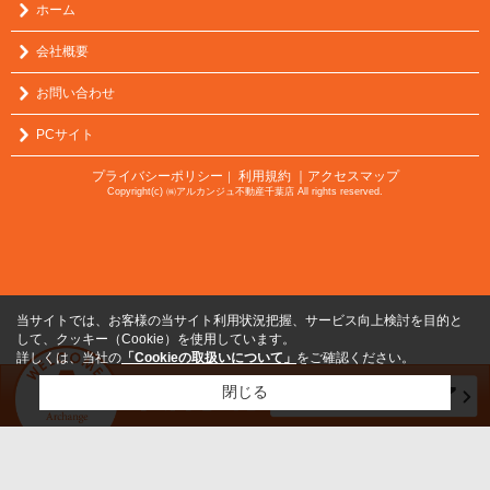
ホーム
会社概要
お問い合わせ
PCサイト
プライバシーポリシー
利用規約
｜アクセスマップ
｜
Copyright(c) ㈱アルカンジュ不動産千葉店 All rights reserved.
当サイトでは、お客様の当サイト利用状況把握、サービス向上検討を目的と
して、クッキー（Cookie）を使用しています。
詳しくは、当社の
「Cookieの取扱いについて」
をご確認ください。
閉じる