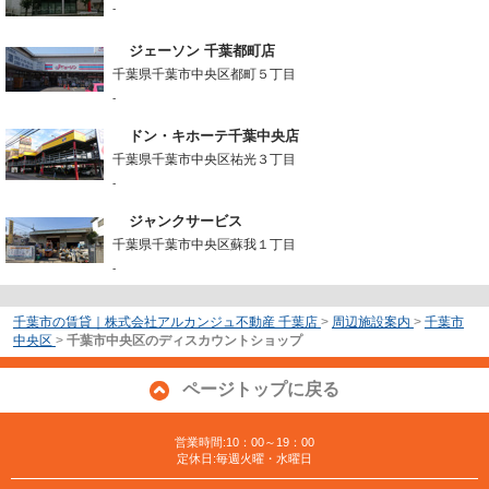
-
ジェーソン 千葉都町店
千葉県千葉市中央区都町５丁目
-
ドン・キホーテ千葉中央店
千葉県千葉市中央区祐光３丁目
-
ジャンクサービス
千葉県千葉市中央区蘇我１丁目
-
千葉市の賃貸｜株式会社アルカンジュ不動産 千葉店
>
周辺施設案内
>
千葉市
中央区
>
千葉市中央区のディスカウントショップ
ページトップに戻る
営業時間:10：00～19：00
定休日:毎週火曜・水曜日