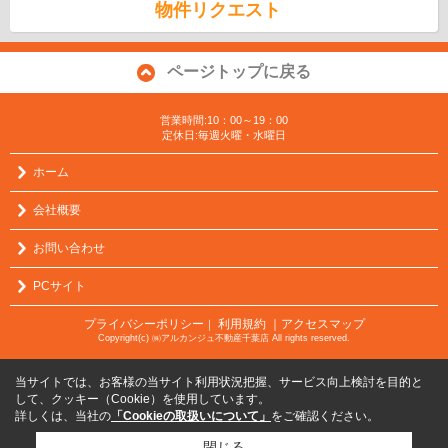
物件リクエスト
ページトップに戻る
営業時間:10：00～19：00
定休日:毎週火曜・水曜日
ホーム
会社概要
お問い合わせ
PCサイト
プライバシーポリシー
利用規約
｜アクセスマップ
｜
Copyright(c) ㈱アルカンジュ不動産千葉店 All rights reserved.
当サイトでは、お客様の当サイト利用状況把握、サービス向上検討を目的と
して、クッキー（Cookie）を使用しています。
詳しくは、当社の
「Cookieの取扱いについて」
をご確認ください。
閉じる