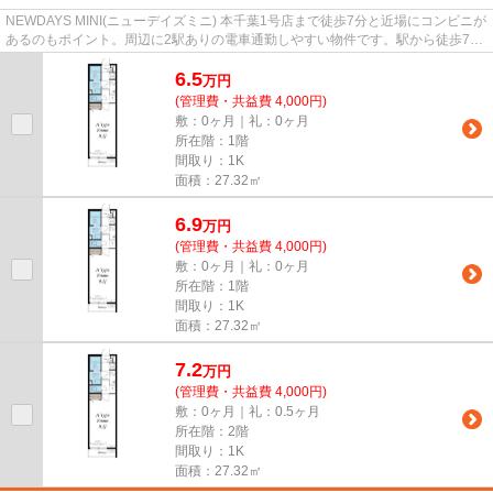
NEWDAYS MINI(ニューデイズミニ) 本千葉1号店まで徒歩7分と近場にコンビニが
あるのもポイント。周辺に2駅ありの電車通勤しやすい物件です。駅から徒歩7分
の物件で、アクセス良好です。...
6.5
万
円
(管理費・共益費 4,000円)
敷：0ヶ月｜礼：0ヶ月
所在階：1階
間取り：1K
面積：27.32㎡
6.9
万
円
(管理費・共益費 4,000円)
敷：0ヶ月｜礼：0ヶ月
所在階：1階
間取り：1K
面積：27.32㎡
7.2
万
円
(管理費・共益費 4,000円)
敷：0ヶ月｜礼：0.5ヶ月
所在階：2階
間取り：1K
面積：27.32㎡