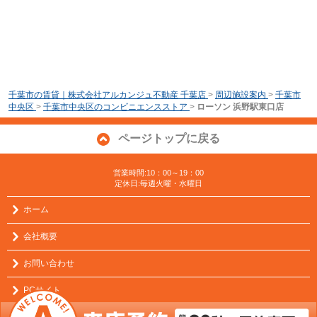
千葉市の賃貸｜株式会社アルカンジュ不動産 千葉店
>
周辺施設案内
>
千葉市
中央区
>
千葉市中央区のコンビニエンスストア
>
ローソン 浜野駅東口店
ページトップに戻る
営業時間:10：00～19：00
定休日:毎週火曜・水曜日
ホーム
会社概要
お問い合わせ
PCサイト
プライバシーポリシー
利用規約
｜アクセスマップ
｜