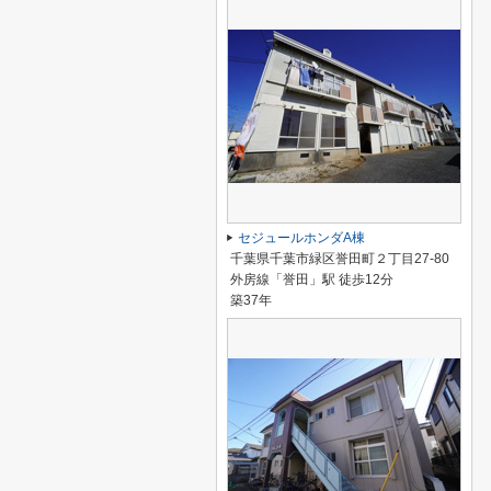
セジュールホンダA棟
千葉県千葉市緑区誉田町２丁目27-80
外房線「誉田」駅 徒歩12分
築37年