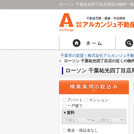
ローソン 千葉祐光四丁目店周辺の物件一
千葉市の賃貸｜株式会社アルカンジュ不動
>
ローソン 千葉祐光四丁目店の近くの物
ローソン 千葉祐光四丁目店
アパート
マンション
一戸建て
▼賃料
～
敷金・保証金なし