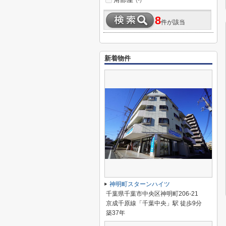
(-)
8
件が該当
新着物件
神明町スターンハイツ
千葉県千葉市中央区神明町206-21
京成千原線「千葉中央」駅 徒歩9分
築37年