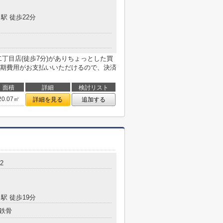
駅 徒歩22分
丁目店(徒歩7分)がありちょっとした買
期費用がお支払いいただけるので、決済
面積
詳細
検討リスト
20.07㎡
詳細を見る
追加する
2
駅 徒歩19分
鉄骨