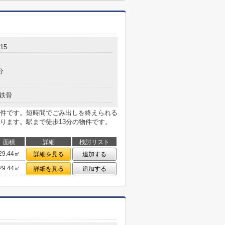
15
分
鉄骨
件です。短時間でごみ出しを終えられる
ります。駅まで徒歩13分の物件です。
面積
詳細
検討リスト
29.44㎡
詳細を見る
追加する
29.44㎡
詳細を見る
追加する