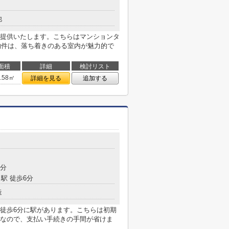
他
提供いたします。こちらはマンションタ
の物件は、落ち着きのある室内が魅力的で
面積
詳細
検討リスト
6.58㎡
詳細を見る
追加する
4分
駅 徒歩6分
造
徒歩6分に駅があります。こちらは初期
なので、支払い手続きの手間が省けま