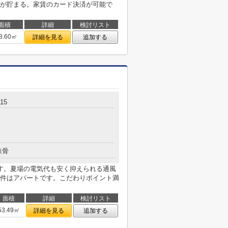
が貯まる。家賃のカード決済が可能で
面積
詳細
検討リスト
8.60㎡
詳細を見る
追加する
15
鉄骨
す。夏場の電気代も安く抑えられる通風
件はアパートです。こだわりポイント満
面積
詳細
検討リスト
53.49㎡
詳細を見る
追加する