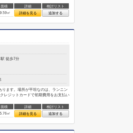
面積
詳細
検討リスト
9.59㎡
詳細を見る
追加する
駅 徒歩7分
他
あります。場所が平坦なのは、ランニン
クレジットカードで初期費用をお支払い
面積
詳細
検討リスト
5.76㎡
詳細を見る
追加する