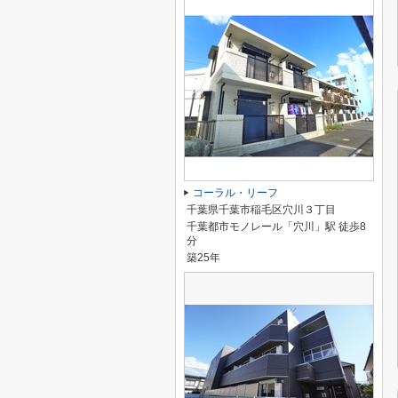
コーラル・リーフ
千葉県千葉市稲毛区穴川３丁目
千葉都市モノレール「穴川」駅 徒歩8
分
築25年