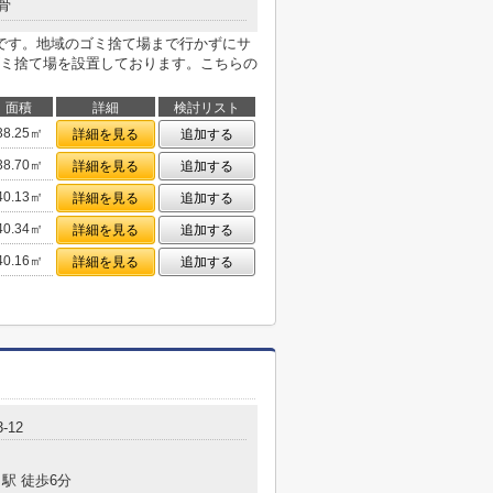
骨
です。地域のゴミ捨て場まで行かずにサ
ミ捨て場を設置しております。こちらの
面積
詳細
検討リスト
38.25㎡
詳細を見る
追加する
38.70㎡
詳細を見る
追加する
40.13㎡
詳細を見る
追加する
40.34㎡
詳細を見る
追加する
40.16㎡
詳細を見る
追加する
-12
駅 徒歩6分