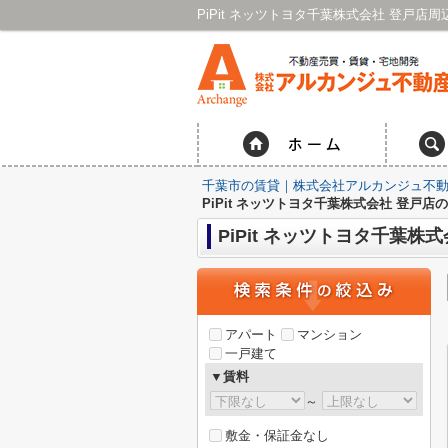
千葉市の賃貸｜株式会社アルカンジュ不動
PiPit ネッツトヨタ千葉株式会社 登戸店
PiPit ネッツトヨタ千葉株
アパート
マンション
一戸建て
▼賃料
～
敷金・保証金なし