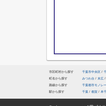
市区町村から探す
千葉市中央区
/
町名から探す
みつわ台
/
末広
/
路線から探す
千葉都市モノレ
駅から探す
千葉
/
都賀
/
本