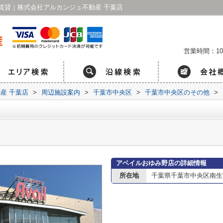
賃貸｜株式会社アルカンジュ不動産 千葉店
営業時間：10
産 千葉店
>
周辺施設案内
>
千葉市中央区
>
千葉市中央区のその他
>
アベイルおゆみ野店の詳細情報
所在地
千葉県千葉市中央区南生実