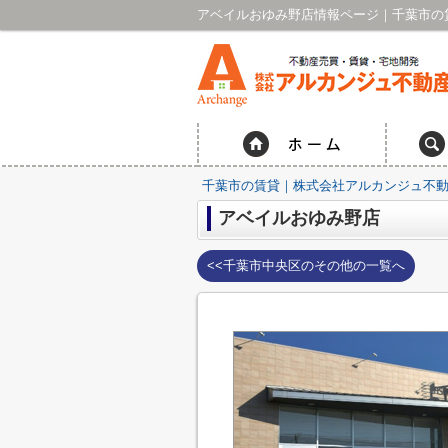
アベイルおゆみ野店情報ページ｜千葉市の
千葉市の賃貸｜株式会社アルカンジュ不動
アベイルおゆみ野店
<<千葉市中央区のその他の一覧へ