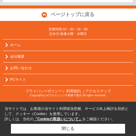
ページトップに戻る
営業時間:10：00～19：00
定休日:毎週火曜・水曜日
ホーム
会社概要
お問い合わせ
PCサイト
プライバシーポリシー
利用規約
｜アクセスマップ
｜
Copyright(c) ㈱アルカンジュ不動産千葉店 All rights reserved.
当サイトでは、お客様の当サイト利用状況把握、サービス向上検討を目的と
して、クッキー（Cookie）を使用しています。
詳しくは、当社の
「Cookieの取扱いについて」
をご確認ください。
閉じる