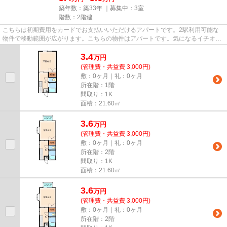
築年数：築33年 ｜募集中：
3室
階数：2階建
こちらは初期費用をカードでお支払いいただけるアパートです。2駅利用可能な
物件で移動範囲が広がります。こちらの物件はアパートです。気になるイチオシ
物件情報：「グローバルハイツ...
3.4
万
円
(管理費・共益費 3,000円)
敷：0ヶ月｜礼：0ヶ月
所在階：1階
間取り：1K
面積：21.60㎡
3.6
万
円
(管理費・共益費 3,000円)
敷：0ヶ月｜礼：0ヶ月
所在階：2階
間取り：1K
面積：21.60㎡
3.6
万
円
(管理費・共益費 3,000円)
敷：0ヶ月｜礼：0ヶ月
所在階：2階