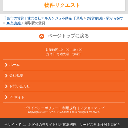
物件リクエスト
千葉市の賃貸｜株式会社アルカンジュ不動産 千葉店
>
(賃貸)路線・駅から探す
>
JR外房線
>
鎌取駅の賃貸
ページトップに戻る
営業時間:10：00～19：00
定休日:毎週火曜・水曜日
ホーム
会社概要
お問い合わせ
PCサイト
プライバシーポリシー
利用規約
｜アクセスマップ
｜
Copyright(c) ㈱アルカンジュ不動産千葉店 All rights reserved.
当サイトでは、お客様の当サイト利用状況把握、サービス向上検討を目的と