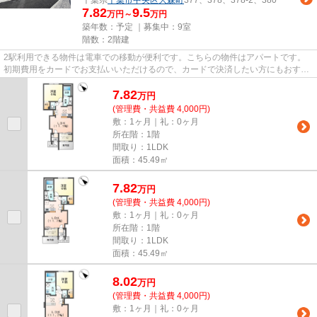
7.82
9.5
万円～
万円
築年数：予定 ｜募集中：
9室
階数：2階建
2駅利用できる物件は電車での移動が便利です。こちらの物件はアパートです。
初期費用をカードでお支払いいただけるので、カードで決済したい方にもおすす
めです。「千葉市中央区大森町...
7.82
万
円
(管理費・共益費 4,000円)
敷：1ヶ月｜礼：0ヶ月
所在階：1階
間取り：1LDK
面積：45.49㎡
7.82
万
円
(管理費・共益費 4,000円)
敷：1ヶ月｜礼：0ヶ月
所在階：1階
間取り：1LDK
面積：45.49㎡
8.02
万
円
(管理費・共益費 4,000円)
敷：1ヶ月｜礼：0ヶ月