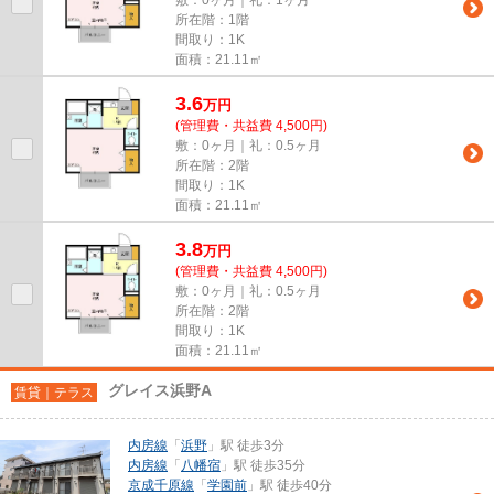
所在階：1階
間取り：1K
面積：21.11㎡
3.6
万
円
(管理費・共益費 4,500円)
敷：0ヶ月｜礼：0.5ヶ月
所在階：2階
間取り：1K
面積：21.11㎡
3.8
万
円
(管理費・共益費 4,500円)
敷：0ヶ月｜礼：0.5ヶ月
所在階：2階
間取り：1K
面積：21.11㎡
グレイス浜野A
賃貸｜テラス
内房線
「
浜野
」駅 徒歩3分
内房線
「
八幡宿
」駅 徒歩35分
京成千原線
「
学園前
」駅 徒歩40分