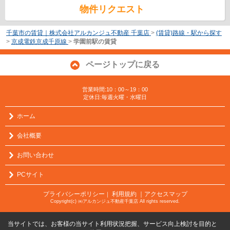
物件リクエスト
千葉市の賃貸｜株式会社アルカンジュ不動産 千葉店
>
(賃貸)路線・駅から探す
>
京成電鉄京成千原線
>
学園前駅の賃貸
ページトップに戻る
営業時間:10：00～19：00
定休日:毎週火曜・水曜日
ホーム
会社概要
お問い合わせ
PCサイト
プライバシーポリシー
利用規約
｜アクセスマップ
｜
Copyright(c) ㈱アルカンジュ不動産千葉店 All rights reserved.
当サイトでは、お客様の当サイト利用状況把握、サービス向上検討を目的と