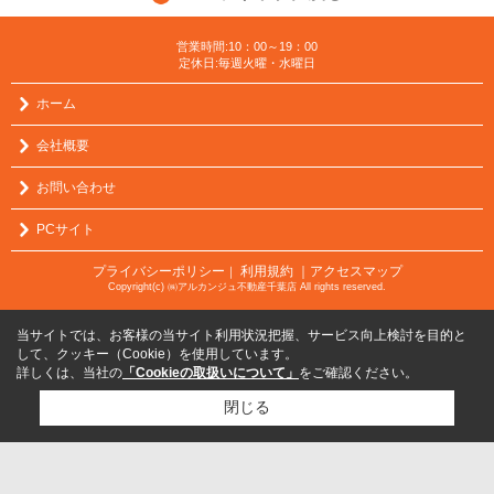
営業時間:10：00～19：00
定休日:毎週火曜・水曜日
ホーム
会社概要
お問い合わせ
PCサイト
プライバシーポリシー
利用規約
｜アクセスマップ
｜
Copyright(c) ㈱アルカンジュ不動産千葉店 All rights reserved.
当サイトでは、お客様の当サイト利用状況把握、サービス向上検討を目的と
して、クッキー（Cookie）を使用しています。
詳しくは、当社の
「Cookieの取扱いについて」
をご確認ください。
閉じる