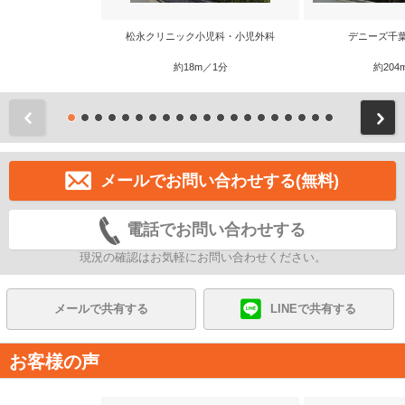
松永クリニック小児科・小児外科
デニーズ千
約18m／1分
約204
前
メールでお問い合わせする(無料)
電話でお問い合わせする
現況の確認はお気軽にお問い合わせください。
メールで共有する
LINEで共有する
お客様の声