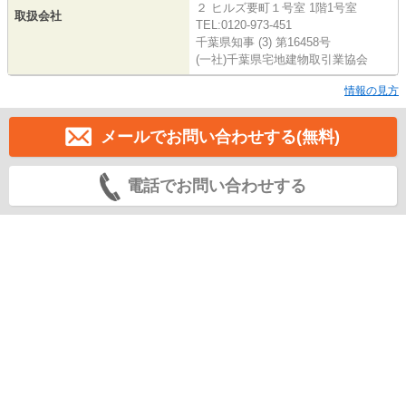
２ ヒルズ要町１号室 1階1号室
取扱会社
TEL:0120-973-451
千葉県知事 (3) 第16458号
(一社)千葉県宅地建物取引業協会
情報の見方
メールでお問い合わせする(無料)
電話でお問い合わせする