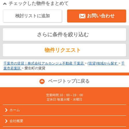
チェックした物件をまとめて
検討リストに追加
お問い合わせ
さらに条件を絞り込む
物件リクエスト
千葉市の賃貸｜株式会社アルカンジュ不動産 千葉店
>
(賃貸)地域から探す
>
千
葉市若葉区
>
愛生町の賃貸
ページトップに戻る
営業時間:10：00～19：00
定休日:毎週火曜・水曜日
ホーム
会社概要