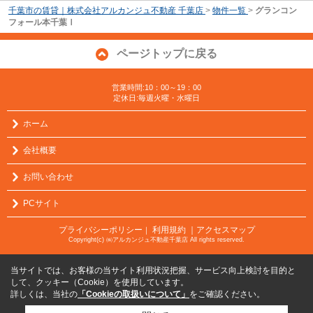
千葉市の賃貸｜株式会社アルカンジュ不動産 千葉店
>
物件一覧
>
グランコン
フォール本千葉Ⅰ
ページトップに戻る
営業時間:10：00～19：00
定休日:毎週火曜・水曜日
ホーム
会社概要
お問い合わせ
PCサイト
プライバシーポリシー
利用規約
｜アクセスマップ
｜
Copyright(c) ㈱アルカンジュ不動産千葉店 All rights reserved.
当サイトでは、お客様の当サイト利用状況把握、サービス向上検討を目的と
して、クッキー（Cookie）を使用しています。
詳しくは、当社の
「Cookieの取扱いについて」
をご確認ください。