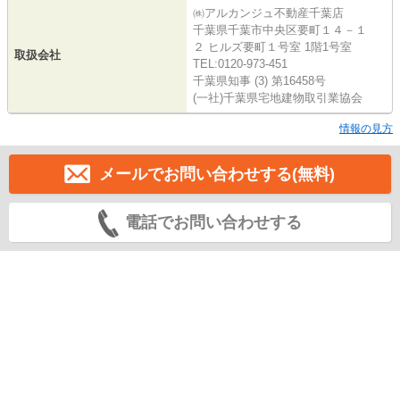
㈱アルカンジュ不動産千葉店
千葉県千葉市中央区要町１４－１
２ ヒルズ要町１号室 1階1号室
取扱会社
TEL:0120-973-451
千葉県知事 (3) 第16458号
(一社)千葉県宅地建物取引業協会
情報の見方
メールでお問い合わせする(無料)
電話でお問い合わせする