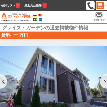
0
0
検討リスト
最近見た物件
お問合せ
グレイス・ガーデンの過去掲載物件情報
賃料
***
万円