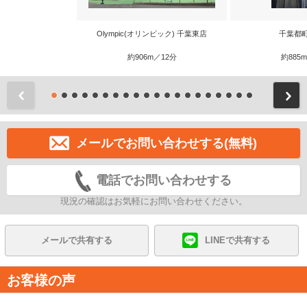
Olympic(オリンピック) 千葉東店
千葉都
約906m／12分
約885
前
メールでお問い合わせする(無料)
電話でお問い合わせする
現況の確認はお気軽にお問い合わせください。
メールで共有する
LINEで共有する
お客様の声