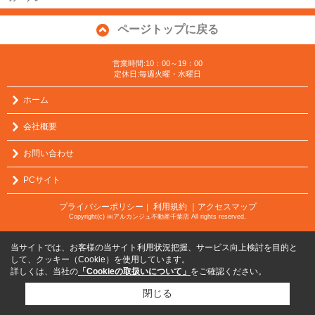
ページトップに戻る
営業時間:10：00～19：00
定休日:毎週火曜・水曜日
ホーム
会社概要
お問い合わせ
PCサイト
プライバシーポリシー
利用規約
｜アクセスマップ
｜
Copyright(c) ㈱アルカンジュ不動産千葉店 All rights reserved.
当サイトでは、お客様の当サイト利用状況把握、サービス向上検討を目的と
して、クッキー（Cookie）を使用しています。
詳しくは、当社の
「Cookieの取扱いについて」
をご確認ください。
閉じる