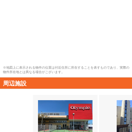
※地図上に表示される物件の位置は付近住所に所在することを表すものであり、実際の
物件所在地とは異なる場合がございます。
周辺施設