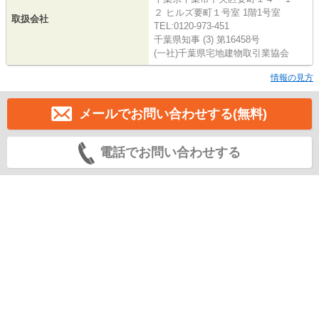
２ ヒルズ要町１号室 1階1号室
取扱会社
TEL:0120-973-451
千葉県知事 (3) 第16458号
(一社)千葉県宅地建物取引業協会
情報の見方
メールでお問い合わせする(無料)
電話でお問い合わせする