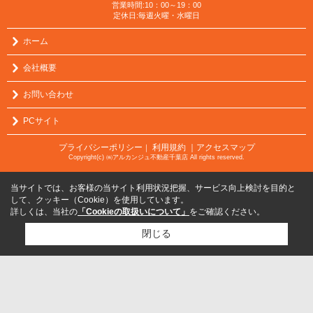
営業時間:10：00～19：00
定休日:毎週火曜・水曜日
ホーム
会社概要
お問い合わせ
PCサイト
プライバシーポリシー
利用規約
｜アクセスマップ
｜
Copyright(c) ㈱アルカンジュ不動産千葉店 All rights reserved.
当サイトでは、お客様の当サイト利用状況把握、サービス向上検討を目的と
して、クッキー（Cookie）を使用しています。
詳しくは、当社の
「Cookieの取扱いについて」
をご確認ください。
閉じる