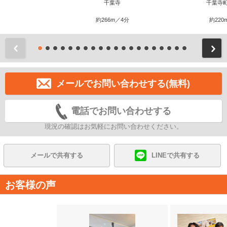
千葉寺
千葉寺
約266m／4分
約220
前
メールでお問い合わせする(無料)
電話でお問い合わせする
現況の確認はお気軽にお問い合わせください。
メールで共有する
LINEで共有する
お客様の声