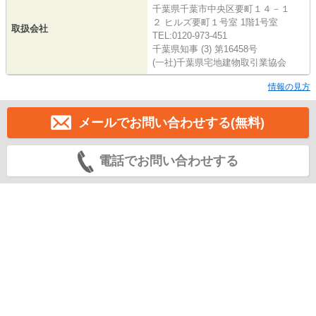
千葉県千葉市中央区要町１４－１
２ ヒルズ要町１号室 1階1号室
取扱会社
TEL:0120-973-451
千葉県知事 (3) 第16458号
(一社)千葉県宅地建物取引業協会
情報の見方
メールでお問い合わせする(無料)
電話でお問い合わせする