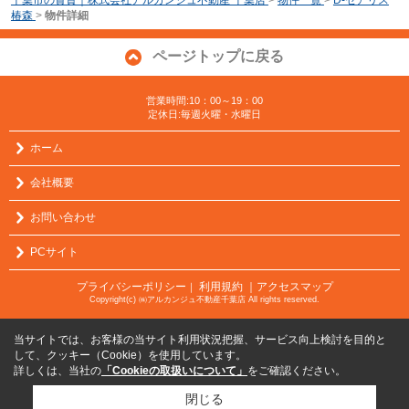
椿森
>
物件詳細
ページトップに戻る
営業時間:10：00～19：00
定休日:毎週火曜・水曜日
ホーム
会社概要
お問い合わせ
PCサイト
プライバシーポリシー
利用規約
｜アクセスマップ
｜
Copyright(c) ㈱アルカンジュ不動産千葉店 All rights reserved.
当サイトでは、お客様の当サイト利用状況把握、サービス向上検討を目的と
して、クッキー（Cookie）を使用しています。
詳しくは、当社の
「Cookieの取扱いについて」
をご確認ください。
閉じる