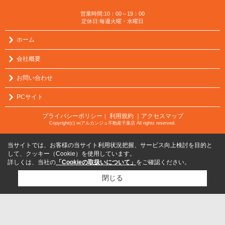
営業時間:10：00～19：00
定休日:毎週火曜・水曜日
ホーム
会社概要
お問い合わせ
PCサイト
プライバシーポリシー
利用規約
｜アクセスマップ
｜
Copyright(c) ㈱アルカンジュ不動産千葉店 All rights reserved.
当サイトでは、お客様の当サイト利用状況把握、サービス向上検討を目的と
して、クッキー（Cookie）を使用しています。
詳しくは、当社の
「Cookieの取扱いについて」
をご確認ください。
閉じる