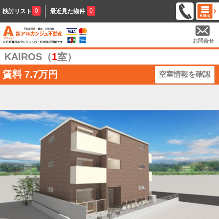
0
0
検討リスト
最近見た物件
お問合せ
KAIROS（
1
室）
賃料
7.7万円
空室情報を確認