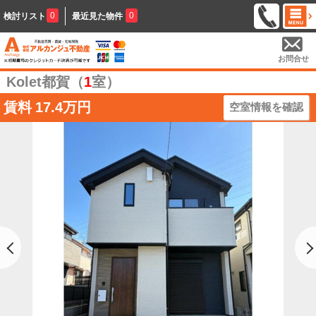
0
0
検討リスト
最近見た物件
お問合せ
Kolet都賀（
1
室）
賃料
17.4万円
空室情報を確認