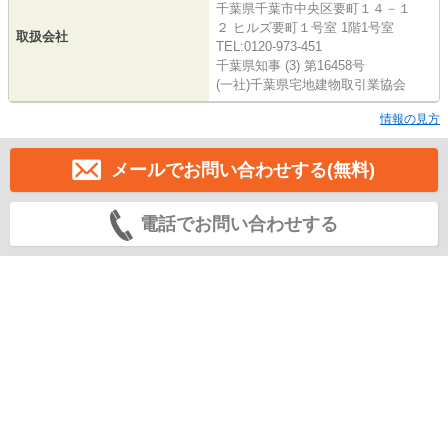
千葉県千葉市中央区要町１４－１
２ ヒルズ要町１号室 1階1号室
取扱会社
TEL:0120-973-451
千葉県知事 (3) 第16458号
(一社)千葉県宅地建物取引業協会
情報の見方
メールでお問い合わせする(無料)
電話でお問い合わせする