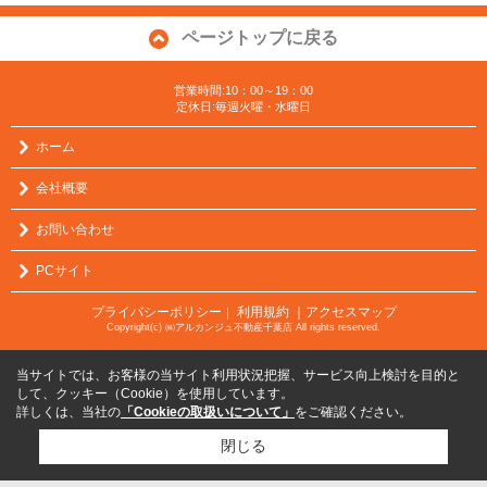
ページトップに戻る
営業時間:10：00～19：00
定休日:毎週火曜・水曜日
ホーム
会社概要
お問い合わせ
PCサイト
プライバシーポリシー
利用規約
｜アクセスマップ
｜
Copyright(c) ㈱アルカンジュ不動産千葉店 All rights reserved.
当サイトでは、お客様の当サイト利用状況把握、サービス向上検討を目的と
して、クッキー（Cookie）を使用しています。
詳しくは、当社の
「Cookieの取扱いについて」
をご確認ください。
閉じる