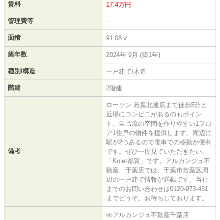
賃料
17.4万円
管理費等
-
面積
91.08㎡
築年数
2024年 9月 (築1年)
種別/構造
一戸建て/木造
階建
2階建
ローソン 若葉北通店まで徒歩5分と
近場にコンビニがあるのもポイン
ト。自己流の空間を作りやすい1フロ
ア1住戸の物件を提供します。周辺に
駅が2つあるので電車での移動が便利
備考
です。ぜひ一度見ていただきたい、
「Kolet都賀」です。アルカンジュ不
動産 千葉店では、千葉市若葉区周
辺の一戸建て情報が満載です。当社
までのお問い合わせは0120-973-451
までどうぞ。お待ちしております。
㈱アルカンジュ不動産千葉店