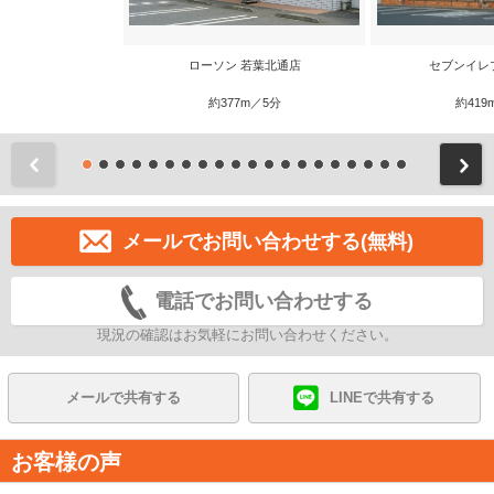
ローソン 若葉北通店
セブンイレ
約377m／5分
約419
前
メールでお問い合わせする(無料)
電話でお問い合わせする
現況の確認はお気軽にお問い合わせください。
メールで共有する
LINEで共有する
お客様の声