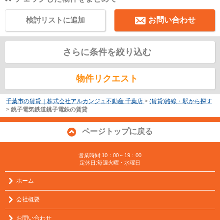
検討リストに追加
お問い合わせ
さらに条件を絞り込む
物件リクエスト
千葉市の賃貸｜株式会社アルカンジュ不動産 千葉店
>
(賃貸)路線・駅から探す
>
銚子電気鉄道銚子電鉄の賃貸
ページトップに戻る
営業時間:10：00～19：00
定休日:毎週火曜・水曜日
ホーム
会社概要
お問い合わせ