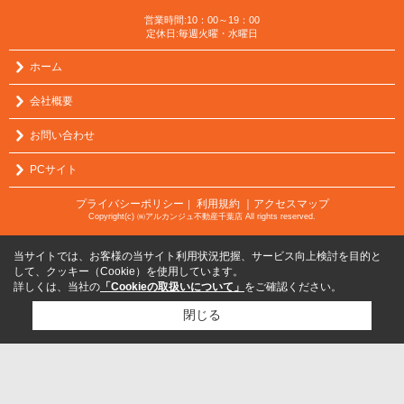
営業時間:10：00～19：00
定休日:毎週火曜・水曜日
ホーム
会社概要
お問い合わせ
PCサイト
プライバシーポリシー
利用規約
｜アクセスマップ
｜
Copyright(c) ㈱アルカンジュ不動産千葉店 All rights reserved.
当サイトでは、お客様の当サイト利用状況把握、サービス向上検討を目的と
して、クッキー（Cookie）を使用しています。
詳しくは、当社の
「Cookieの取扱いについて」
をご確認ください。
閉じる
検討リスト追加
お問い合わせ